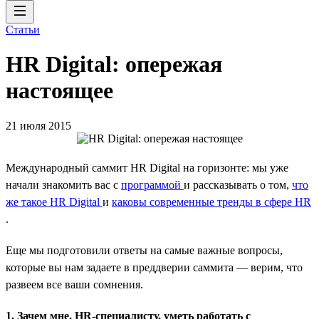
Статьи
HR Digital: опережая
настоящее
21 июля 2015
Международный саммит HR Digital на горизонте: мы уже
начали знакомить вас с
программой
и рассказывать о том,
что
же такое HR Digital
и
каковы современные тренды в сфере HR
.
Еще мы подготовили ответы на самые важные вопросы,
которые вы нам задаете в преддверии саммита — верим, что
развеем все ваши сомнения.
1. Зачем мне, HR-специалисту, уметь работать с