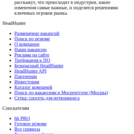
расскажут, что происходит в индустрии, какие
изменения самые важные, и поделятся решениями
ключевых игроков рынка.
HeadHunter
Размещение вакансий
Поиск по резюме
О компании
Наши вакансии
Реклама на сайте
Требования к ПО
Безопасный HeadHunter
HeadHunter API
Партнерам
Инвесторам
Каталог компаний
Поиск по вакансиям в Мосрентгене (Москва)
Сетка: соцсеть для нетворкинга
Соискателям
hh PRO
Готовое резюме
Все сервисы