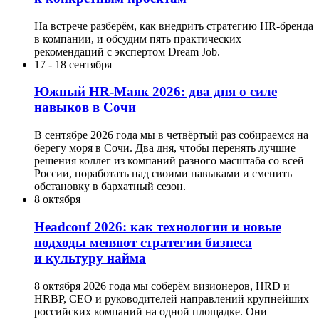
На встрече разберём, как внедрить стратегию HR-бренда
в компании, и обсудим пять практических
рекомендаций с экспертом Dream Job.
17
-
18 сентября
Южный HR-Маяк 2026: два дня о силе
навыков в Сочи
В сентябре 2026 года мы в четвёртый раз собираемся на
берегу моря в Сочи. Два дня, чтобы перенять лучшие
решения коллег из компаний разного масштаба со всей
России, поработать над своими навыками и сменить
обстановку в бархатный сезон.
8 октября
Headсonf 2026: как технологии и новые
подходы меняют стратегии бизнеса
и культуру найма
8 октября 2026 года мы соберём визионеров, HRD и
HRBP, СЕО и руководителей направлений крупнейших
российских компаний на одной площадке. Они