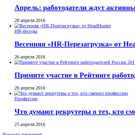
Апрель: работодатели ждут активн
28 апреля 2016
HR-беседы
Весенняя «HR-Перезагрузка» от He
26 апреля 2016
Примите участие в Рейтинге работо
26 апреля 2016
Профессии
Что думают рекрутеры о тех, кто с
25 апреля 2016
Новости компаний