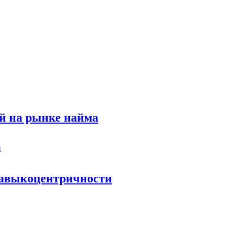
й на рынке найма
 навыкоцентричности