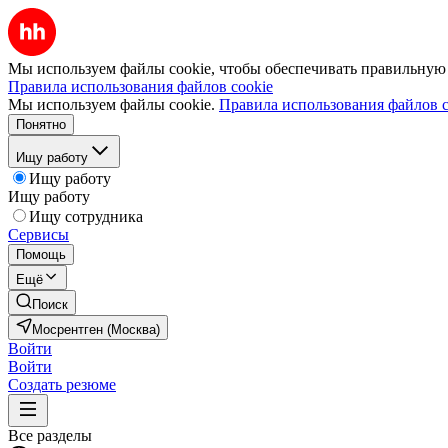
Мы используем файлы cookie, чтобы обеспечивать правильную р
Правила использования файлов cookie
Мы используем файлы cookie.
Правила использования файлов c
Понятно
Ищу работу
Ищу работу
Ищу работу
Ищу сотрудника
Сервисы
Помощь
Ещё
Поиск
Мосрентген (Москва)
Войти
Войти
Создать резюме
Все разделы