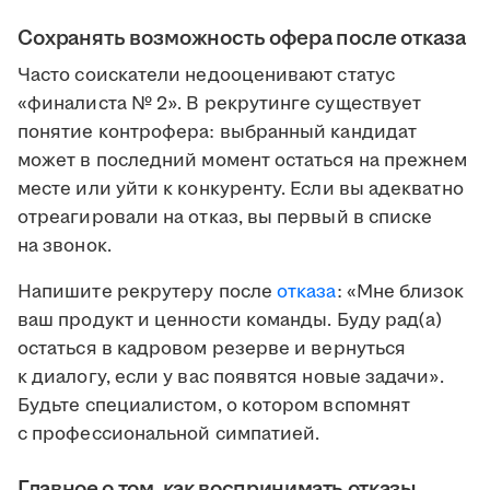
Сохранять возможность офера после отказа
Часто соискатели недооценивают статус
«финалиста № 2». В рекрутинге существует
понятие контрофера: выбранный кандидат
может в последний момент остаться на прежнем
месте или уйти к конкуренту. Если вы адекватно
отреагировали на отказ, вы первый в списке
на звонок.
Напишите рекрутеру после
отказа
: «Мне близок
ваш продукт и ценности команды. Буду рад(а)
остаться в кадровом резерве и вернуться
к диалогу, если у вас появятся новые задачи».
Будьте специалистом, о котором вспомнят
с профессиональной симпатией.
Главное о том, как воспринимать отказы