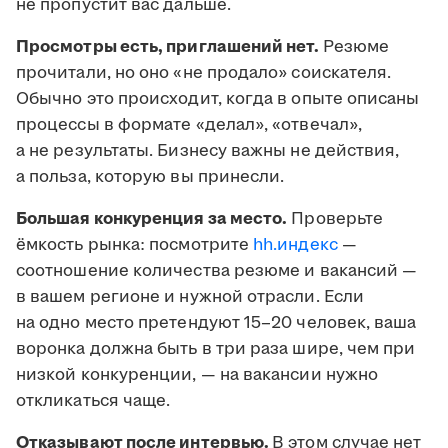
не пропустит вас дальше.
Просмотры есть, приглашений нет.
Резюме
прочитали, но оно «не продало» соискателя.
Обычно это происходит, когда в опыте описаны
процессы в формате «делал», «отвечал»,
а не результаты. Бизнесу важны не действия,
а польза, которую вы принесли.
Большая конкуренция за место.
Проверьте
ёмкость рынка: посмотрите
hh.индекс
—
соотношение количества резюме и вакансий —
в вашем регионе и нужной отрасли. Если
на одно место претендуют 15–20 человек, ваша
воронка должна быть в три раза шире, чем при
низкой конкуренции, — на вакансии нужно
откликаться чаще.
Отказывают после интервью.
В этом случае нет