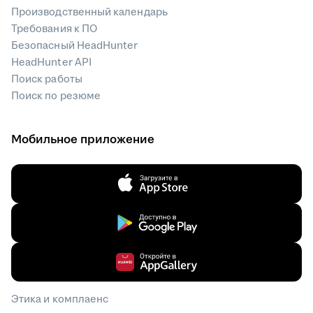
Производственный календарь
Требования к ПО
Безопасный HeadHunter
HeadHunter API
Поиск работы
Поиск по резюме
Мобильное приложение
Этика и комплаенс