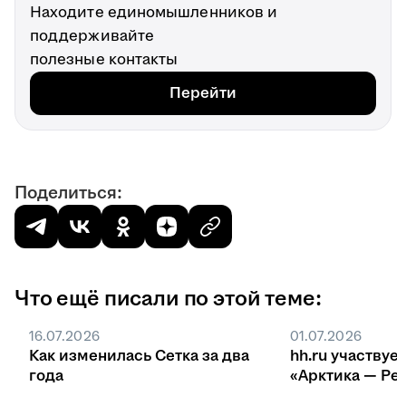
Находите единомышленников и
поддерживайте
полезные контакты
Перейти
Поделиться:
Что ещё писали по этой теме:
16.07.2026
01.07.2026
Как изменилась Сетка за два
hh.ru участвуе
года
«Арктика — Ре