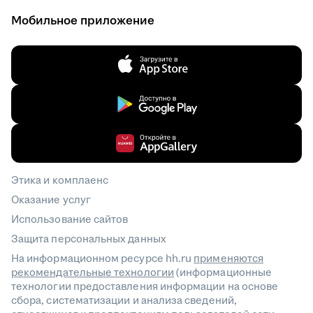
Мобильное приложение
Этика и комплаенс
Оказание услуг
Использование сайтов
Защита персональных данных
На информационном ресурсе hh.ru
применяются
рекомендательные технологии
(информационные
технологии предоставления информации на основе
сбора, систематизации и анализа сведений,