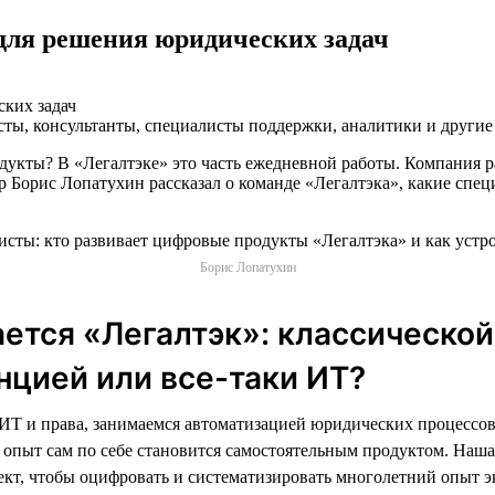
для решения юридических задач
сты, консультанты, специалисты поддержки, аналитики и другие
дукты? В «Легалтэке» это часть ежедневной работы. Компания 
р Борис Лопатухин рассказал о команде «Легалтэка», какие спец
Борис Лопатухин
ется «Легалтэк»: классической
цией или все-таки ИТ?
ИТ и права, занимаемся автоматизацией юридических процессов
 опыт сам по себе становится самостоятельным продуктом. Наша
кт, чтобы оцифровать и систематизировать многолетний опыт э