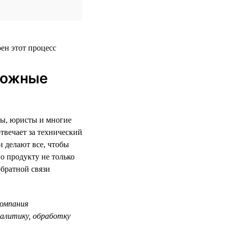
сложные
ецы, юристы и многие
твечает за технический
и делают все, чтобы
о продукту не только
обратной связи
компания
налитику, обработку