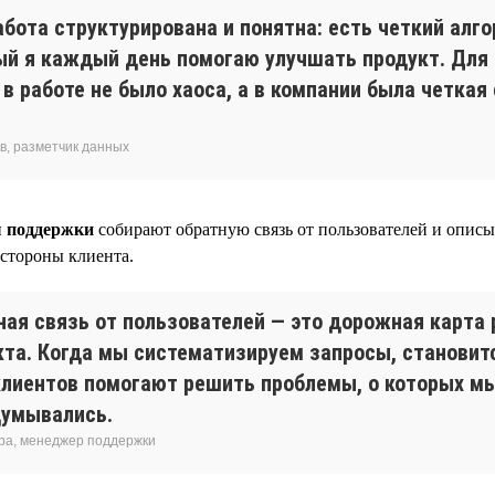
абота структурирована и понятна: есть четкий алг
ый я каждый день помогаю улучшать продукт. Для
в работе не было хаоса, а в компании была четкая
в, разметчик данных
 поддержки
собирают обратную связь от пользователей и описы
 стороны клиента.
ная связь от пользователей — это дорожная карта 
кта. Когда мы систематизируем запросы, становитс
клиентов помогают решить проблемы, о которых м
думывались.
ра, менеджер поддержки