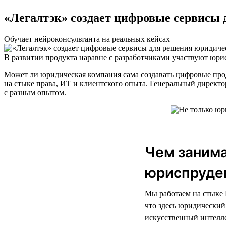
«Легалтэк» создает цифровые сервисы 
Обучает нейроконсультанта на реальных кейсах
В развитии продукта наравне с разработчиками участвуют юри
Может ли юридическая компания сама создавать цифровые про
на стыке права, ИТ и клиентского опыта. Генеральный директо
с разным опытом.
Чем занима
юриспруден
Мы работаем на стыке 
что здесь юридический
искусственный интелле