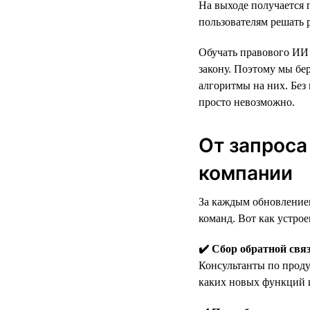
На выходе получается
пользователям решать
Обучать правового ИИ 
закону. Поэтому мы бер
алгоритмы на них. Без
просто невозможно.
От запроса
компании
За каждым обновлением
команд. Вот как устрое
✔️ Сбор обратной свя
Консультанты по проду
каких новых функций и