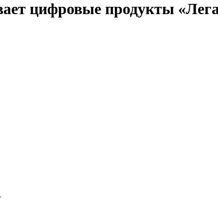
вает цифровые продукты «Легал
т