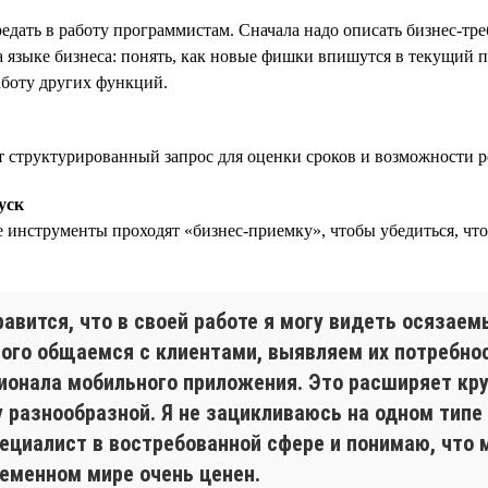
редать в работу программистам. Сначала надо описать бизнес-тр
 языке бизнеса: понять, как новые фишки впишутся в текущий 
аботу других функций.
 структурированный запрос для оценки сроков и возможности р
уск
 инструменты проходят «бизнес-приемку», чтобы убедиться, что 
авится, что в своей работе я могу видеть осязаем
ого общаемся с клиентами, выявляем их потребно
ионала мобильного приложения. Это расширяет кру
 разнообразной. Я не зацикливаюсь на одном типе 
пециалист в востребованной сфере и понимаю, что 
ременном мире очень ценен.