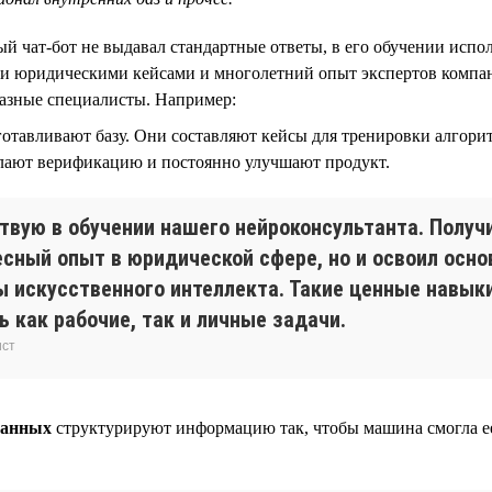
й чат-бот не выдавал стандартные ответы, в его обучении испо
и юридическими кейсами и многолетний опыт экспертов компан
разные специалисты. Например:
отавливают базу. Они составляют кейсы для тренировки алгори
елают верификацию и постоянно улучшают продукт.
ствую в обучении нашего нейроконсультанта. Получ
есный опыт в юридической сфере, но и освоил осн
ы искусственного интеллекта. Такие ценные навык
 как рабочие, так и личные задачи.
ист
данных
структурируют информацию так, чтобы машина смогла ее