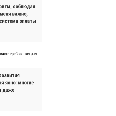
оритм, соблюдая
 меня важно,
 система оплаты
вают требования для
развития
я ясно: многие
ы даже