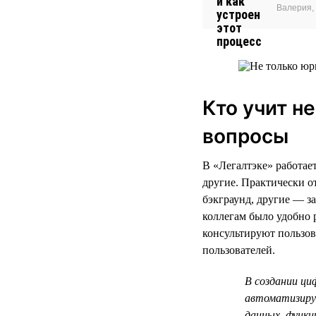
Валерия, 
Кто учит н
вопросы
В «Легалтэке» работае
другие. Практически о
бэкграунд, другие — за
коллегам было удобно 
консультируют пользов
пользователей.
В создании ци
автоматизируе
данных, функц