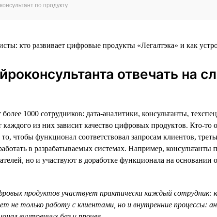
консультант по продукту
ейроконсультанта отвечать на 
т более 1000 сотрудников: дата-аналитики, консультанты, техсп
т каждого из них зависит качество цифровых продуктов. Кто-то о
 то, чтобы функционал соответствовал запросам клиентов, треть
работать в разрабатываемых системах. Например, консультанты п
ателей, но и участвуют в доработке функционала на основании 
фровых продуктов участвует практически каждый сотрудник: 
т не только работу с клиентами, но и внутренние процессы: а
ионал внутренних баз и прочее.