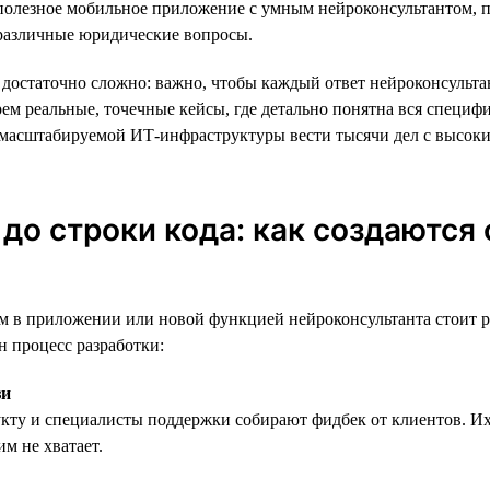
 полезное мобильное приложение с умным нейроконсультантом,
 различные юридические вопросы.
достаточно сложно: важно, чтобы каждый ответ нейроконсульта
ем реальные, точечные кейсы, где детально понятна вся специфи
 масштабируемой ИТ-инфраструктуры вести тысячи дел с высок
 до строки кода: как создаются
 в приложении или новой функцией нейроконсультанта стоит ра
н процесс разработки:
зи
кту и специалисты поддержки собирают фидбек от клиентов. Их
м не хватает.