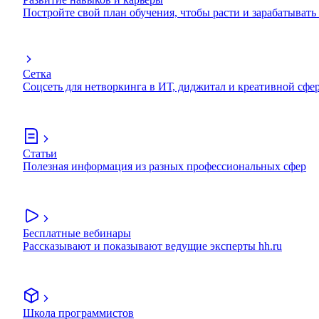
Постройте свой план обучения, чтобы расти и зарабатывать
Сетка
Соцсеть для нетворкинга в ИТ, диджитал и креативной сфе
Статьи
Полезная информация из разных профессиональных сфер
Бесплатные вебинары
Рассказывают и показывают ведущие эксперты hh.ru
Школа программистов