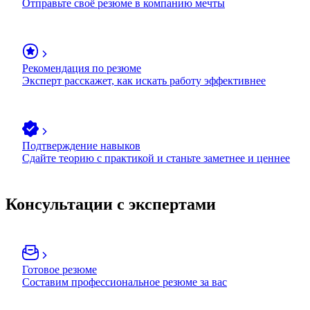
Отправьте своё резюме в компанию мечты
Рекомендация по резюме
Эксперт расскажет, как искать работу эффективнее
Подтверждение навыков
Сдайте теорию с практикой и станьте заметнее и ценнее
Консультации с экспертами
Готовое резюме
Составим профессиональное резюме за вас