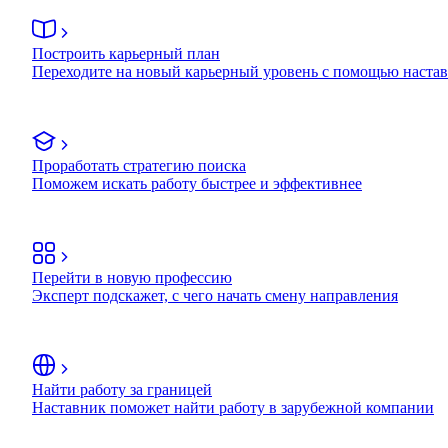
Построить карьерный план
Переходите на новый карьерный уровень с помощью наста
Проработать стратегию поиска
Поможем искать работу быстрее и эффективнее
Перейти в новую профессию
Эксперт подскажет, с чего начать смену направления
Найти работу за границей
Наставник поможет найти работу в зарубежной компании