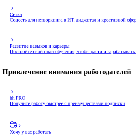
Сетка
Соцсеть для нетворкинга в ИТ, диджитал и креативной сфе
Развитие навыков и карьеры
Постройте свой план обучения, чтобы расти и зарабатывать
Привлечение внимания работодателей
hh PRO
Получите работу быстрее с преимуществами подписки
Хочу у вас работать