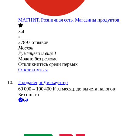
МАГНИТ, Розничная сеть. Магазины продуктов
3.4
•
27897
отзывов
Москва
Румянцево
и еще
1
Можно без резюме
Откликнитесь среди первых
Откликнуться
Продавец в Дискаунтер
69 000
–
100 400
₽
за месяц,
до вычета налогов
Без опыта