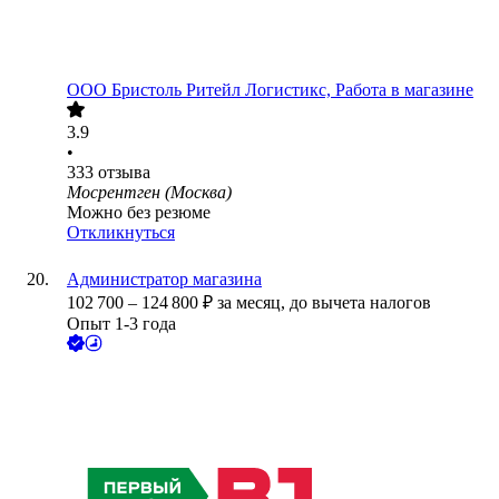
ООО
Бристоль Ритейл Логистикс, Работа в магазине
3.9
•
333
отзыва
Мосрентген (Москва)
Можно без резюме
Откликнуться
Администратор магазина
102 700
–
124 800
₽
за месяц,
до вычета налогов
Опыт 1-3 года