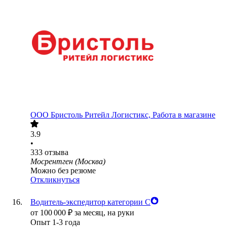
ООО
Бристоль Ритейл Логистикс, Работа в магазине
3.9
•
333
отзыва
Мосрентген (Москва)
Можно без резюме
Откликнуться
Водитель-экспедитор категории С
от
100 000
₽
за месяц,
на руки
Опыт 1-3 года