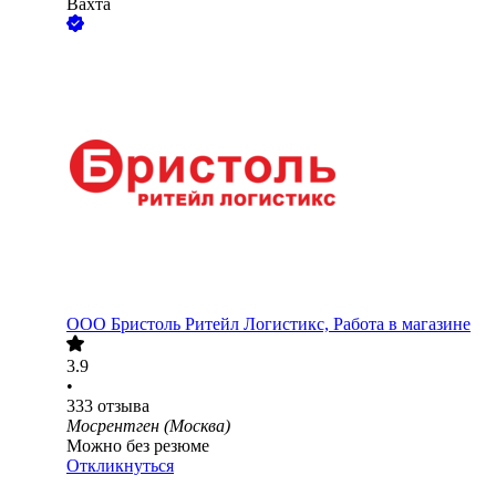
Вахта
ООО
Бристоль Ритейл Логистикс, Работа в магазине
3.9
•
333
отзыва
Мосрентген (Москва)
Можно без резюме
Откликнуться