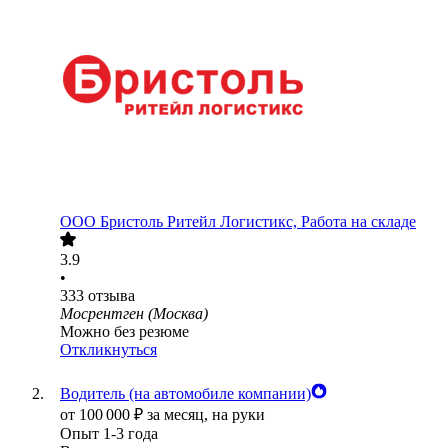
ООО
Бристоль Ритейл Логистикс, Работа на складе
3.9
•
333
отзыва
Мосрентген (Москва)
Можно без резюме
Откликнуться
Водитель (на автомобиле компании)
от
100 000
₽
за месяц,
на руки
Опыт 1-3 года