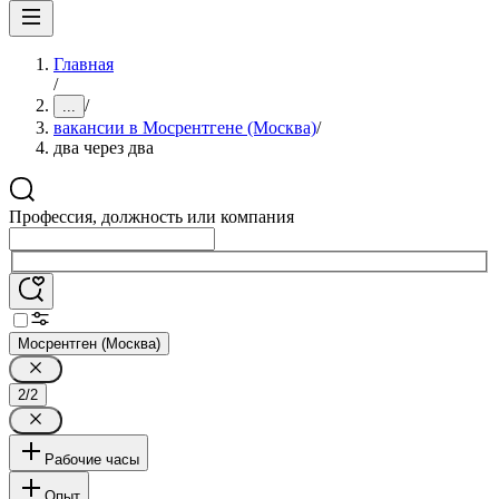
Главная
/
/
...
вакансии в Мосрентгене (Москва)
/
два через два
Профессия, должность или компания
Мосрентген (Москва)
2/2
Рабочие часы
Опыт