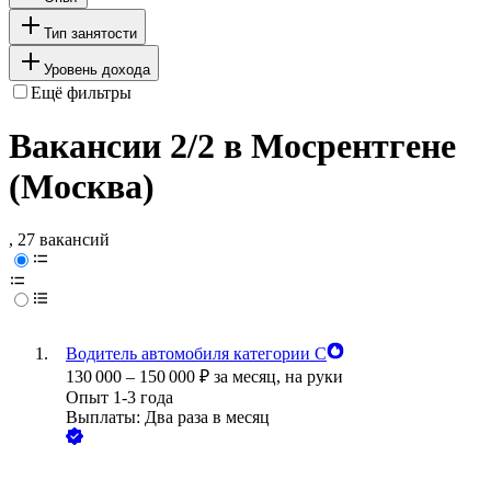
Тип занятости
Уровень дохода
Ещё фильтры
Вакансии 2/2 в Мосрентгене
(Москва)
, 27 вакансий
Водитель автомобиля категории С
130 000
–
150 000
₽
за месяц,
на руки
Опыт 1-3 года
Выплаты: Два раза в месяц