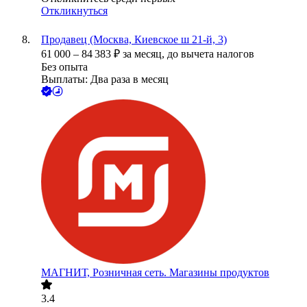
Откликнуться
Продавец (Москва, Киевское ш 21-й, 3)
61 000
–
84 383
₽
за месяц,
до вычета налогов
Без опыта
Выплаты: Два раза в месяц
МАГНИТ, Розничная сеть. Магазины продуктов
3.4