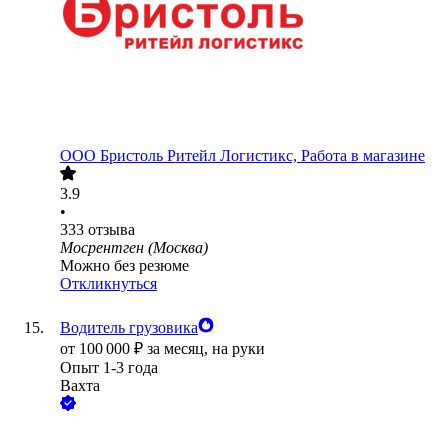
ООО
Бристоль Ритейл Логистикс, Работа в магазине
3.9
•
333
отзыва
Мосрентген (Москва)
Можно без резюме
Откликнуться
Водитель грузовика
от
100 000
₽
за месяц,
на руки
Опыт 1-3 года
Вахта