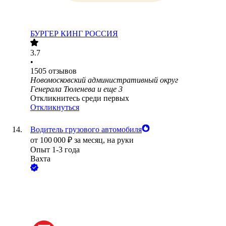
БУРГЕР КИНГ РОССИЯ
3.7
•
1505
отзывов
Новомосковский административный округ
Генерала Тюленева
и еще
3
Откликнитесь среди первых
Откликнуться
Водитель грузового автомобиля
от
100 000
₽
за месяц,
на руки
Опыт 1-3 года
Вахта