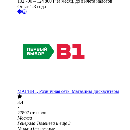
102 700
–
124 800
₽
за месяц,
до вычета налогов
Опыт 1-3 года
МАГНИТ, Розничная сеть. Магазины-дискаунтеры
3.4
•
27897
отзывов
Москва
Генерала Тюленева
и еще
3
Можно без резюме