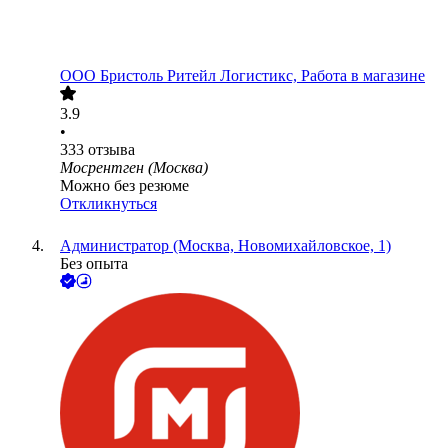
ООО
Бристоль Ритейл Логистикс, Работа в магазине
3.9
•
333
отзыва
Мосрентген (Москва)
Можно без резюме
Откликнуться
Администратор (Москва, Новомихайловское, 1)
Без опыта