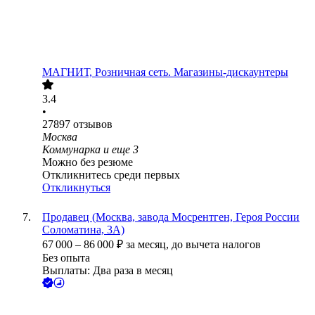
МАГНИТ, Розничная сеть. Магазины-дискаунтеры
3.4
•
27897
отзывов
Москва
Коммунарка
и еще
3
Можно без резюме
Откликнитесь среди первых
Откликнуться
Продавец (Москва, завода Мосрентген, Героя России
Соломатина, 3А)
67 000
–
86 000
₽
за месяц,
до вычета налогов
Без опыта
Выплаты: Два раза в месяц