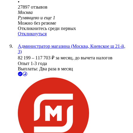
•
27897
отзывов
Москва
Румянцево
и еще
1
Можно без резюме
Откликнитесь среди первых
Откликнуться
Администратор магазина (Москва, Киевское ш 21-й,
3)
82 199
–
117 703
₽
за месяц,
до вычета налогов
Опыт 1-3 года
Выплаты: Два раза в месяц