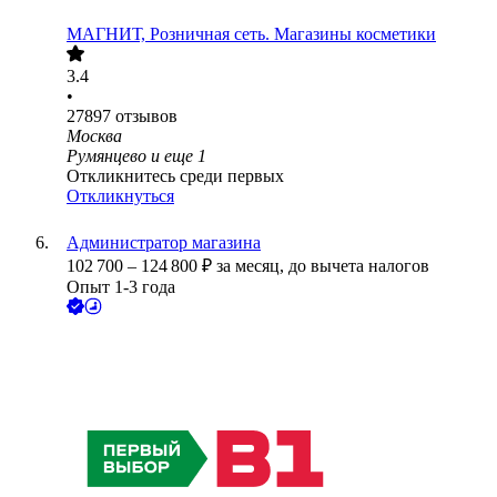
МАГНИТ, Розничная сеть. Магазины косметики
3.4
•
27897
отзывов
Москва
Румянцево
и еще
1
Откликнитесь среди первых
Откликнуться
Администратор магазина
102 700
–
124 800
₽
за месяц,
до вычета налогов
Опыт 1-3 года