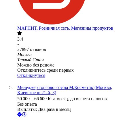
МАГНИТ, Розничная сеть. Магазины продуктов
3.4
•
27897
отзывов
Москва
Теплый Стан
Можно без резюме
Откликнитесь среди первых
Откликнуться
Менеджер торгового зала М.Косметик (Москва,
Киевское ш 21-й, 3)
50 000
–
66 600
₽
за месяц,
до вычета налогов
Без опыта
Выплаты: Два раза в месяц