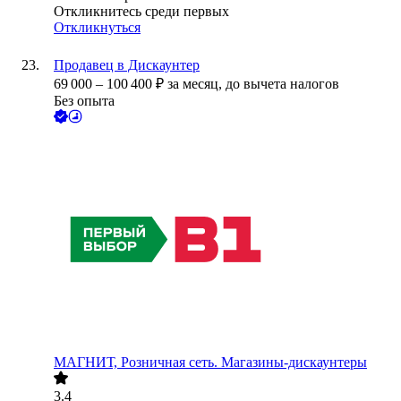
Откликнитесь среди первых
Откликнуться
Продавец в Дискаунтер
69 000
–
100 400
₽
за месяц,
до вычета налогов
Без опыта
МАГНИТ, Розничная сеть. Магазины-дискаунтеры
3.4