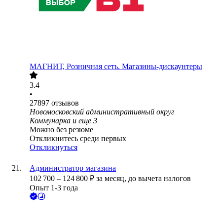
МАГНИТ, Розничная сеть. Магазины-дискаунтеры
3.4
•
27897
отзывов
Новомосковский административный округ
Коммунарка
и еще
3
Можно без резюме
Откликнитесь среди первых
Откликнуться
Администратор магазина
102 700
–
124 800
₽
за месяц,
до вычета налогов
Опыт 1-3 года