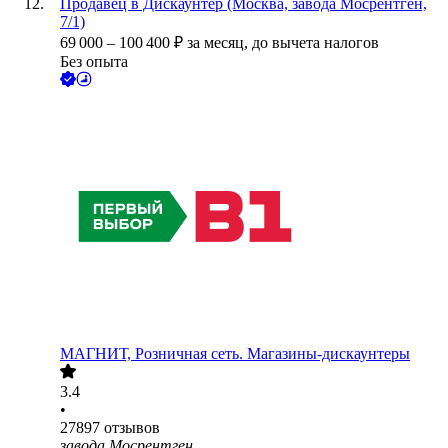
Продавец в Дискаунтер (Москва, завода Мосрентген,
7/1)
69 000
–
100 400
₽
за месяц,
до вычета налогов
Без опыта
МАГНИТ, Розничная сеть. Магазины-дискаунтеры
3.4
•
27897
отзывов
завода Мосрентген