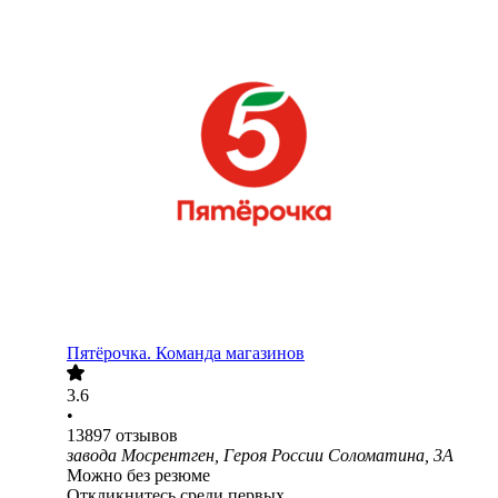
Пятёрочка. Команда магазинов
3.6
•
13897
отзывов
завода Мосрентген, Героя России Соломатина, 3А
Можно без резюме
Откликнитесь среди первых