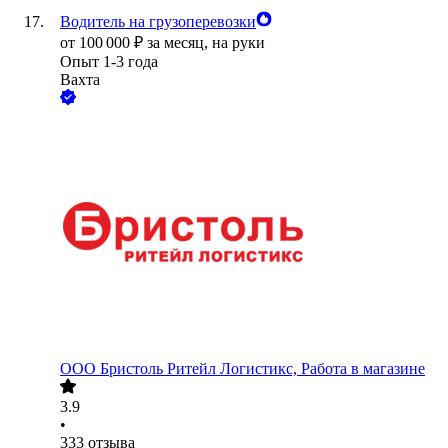
Водитель на грузоперевозки
от
100 000
₽
за месяц,
на руки
Опыт 1-3 года
Вахта
ООО
Бристоль Ритейл Логистикс, Работа в магазине
3.9
•
333
отзыва