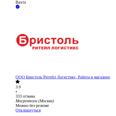
Вахта
ООО
Бристоль Ритейл Логистикс, Работа в магазине
3.9
•
333
отзыва
Мосрентген (Москва)
Можно без резюме
Откликнуться