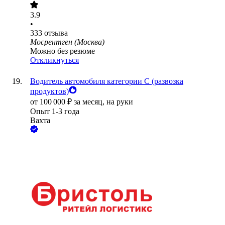
3.9
•
333
отзыва
Мосрентген (Москва)
Можно без резюме
Откликнуться
Водитель автомобиля категории C (развозка
продуктов)
от
100 000
₽
за месяц,
на руки
Опыт 1-3 года
Вахта