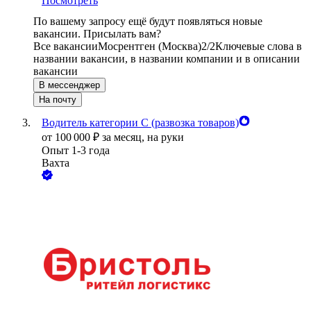
Посмотреть
По вашему запросу ещё будут появляться новые
вакансии. Присылать вам?
Все вакансии
Мосрентген (Москва)
2/2
Ключевые слова в
названии вакансии, в названии компании и в описании
вакансии
В мессенджер
На почту
Водитель категории С (развозка товаров)
от
100 000
₽
за месяц,
на руки
Опыт 1-3 года
Вахта