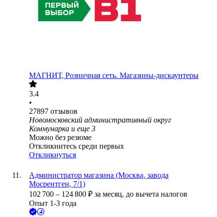
МАГНИТ, Розничная сеть. Магазины-дискаунтеры
3.4
•
27897
отзывов
Новомосковский административный округ
Коммунарка
и еще
3
Можно без резюме
Откликнитесь среди первых
Откликнуться
Администратор магазина (Москва, завода
Мосрентген, 7/1)
102 700
–
124 800
₽
за месяц,
до вычета налогов
Опыт 1-3 года